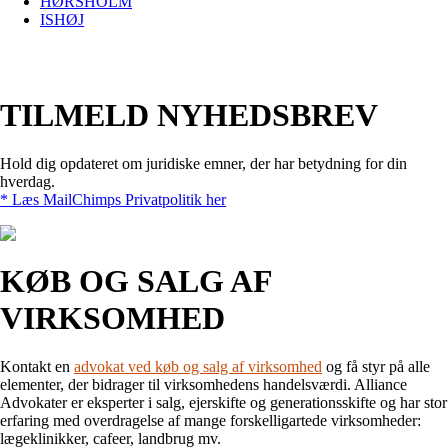
HØRSHOLM
ISHØJ
TILMELD NYHEDSBREV
Hold dig opdateret om juridiske emner, der har betydning for din
hverdag.
* Læs MailChimps Privatpolitik her
KØB OG SALG AF
VIRKSOMHED
Kontakt en
advokat ved køb og salg af virksomhed
og få styr på alle
elementer, der bidrager til virksomhedens handelsværdi. Alliance
Advokater er eksperter i salg, ejerskifte og generationsskifte og har stor
erfaring med overdragelse af mange forskelligartede virksomheder:
lægeklinikker, cafeer, landbrug mv.